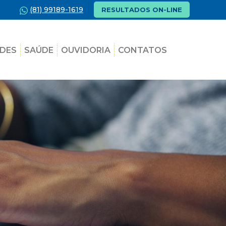
(81) 99189-1619
RESULTADOS ON-LINE
DES
SAÚDE
OUVIDORIA
CONTATOS