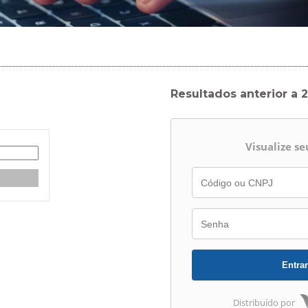
Resultados anterior a 