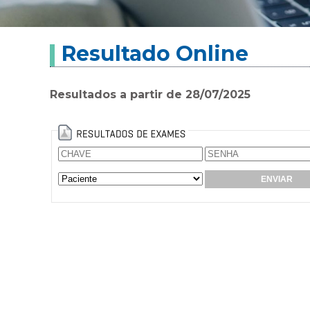
Resultado Online
Resultados a partir de 28/07/2025