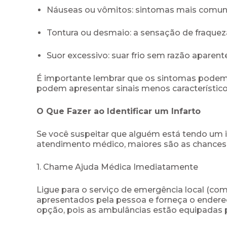
Náuseas ou vômitos: sintomas mais comuns
Tontura ou desmaio: a sensação de fraqueza
Suor excessivo: suar frio sem razão aparente 
É importante lembrar que os sintomas podem 
podem apresentar sinais menos característic
O Que Fazer ao Identificar um Infarto
Se você suspeitar que alguém está tendo um i
atendimento médico, maiores são as chances d
1. Chame Ajuda Médica Imediatamente
Ligue para o serviço de emergência local (com
apresentados pela pessoa e forneça o endereço
opção, pois as ambulâncias estão equipadas p