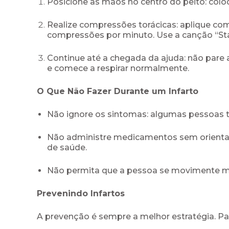
Posicione as mãos no centro do peito: colo
Realize compressões torácicas: aplique com
compressões por minuto. Use a canção “Stay
Continue até a chegada da ajuda: não pare
e comece a respirar normalmente.
O Que Não Fazer Durante um Infarto
Não ignore os sintomas: algumas pessoas te
Não administre medicamentos sem orientaçã
de saúde.
Não permita que a pessoa se movimente m
Prevenindo Infartos
A prevenção é sempre a melhor estratégia. Par