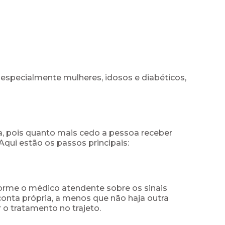
especialmente mulheres, idosos e diabéticos,
a, pois quanto mais cedo a pessoa receber
qui estão os passos principais:
nforme o médico atendente sobre os sinais
conta própria, a menos que não haja outra
o tratamento no trajeto.