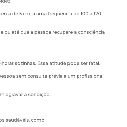
idez.
erca de 5 cm, a uma frequência de 100 a 120
e ou até que a pessoa recupere a consciência
rar sozinhas. Essa atitude pode ser fatal.
essoa sem consulta prévia a um profissional
 agravar a condição.
tos saudáveis, como: