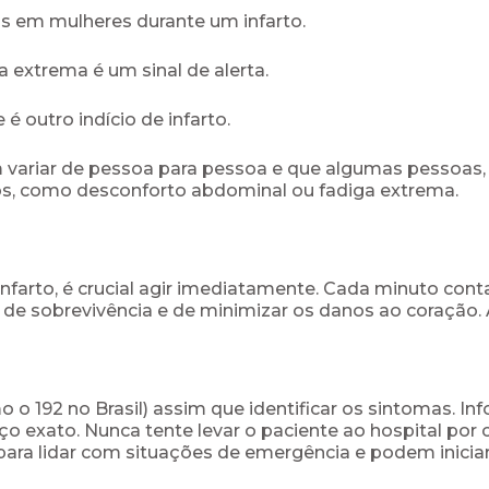
 em mulheres durante um infarto.
 extrema é um sinal de alerta.
é outro indício de infarto.
variar de pessoa para pessoa e que algumas pessoas, 
os, como desconforto abdominal ou fadiga extrema.
nfarto, é crucial agir imediatamente. Cada minuto cont
e sobrevivência e de minimizar os danos ao coração. A
o o 192 no Brasil) assim que identificar os sintomas. I
 exato. Nunca tente levar o paciente ao hospital por 
ara lidar com situações de emergência e podem iniciar 