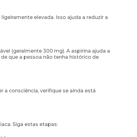
igeiramente elevada. Isso ajuda a reduzir a
gável (geralmente 300 mg). A aspirina ajuda a
se de que a pessoa não tenha histórico de
a consciência, verifique se ainda está
aca. Siga estas etapas: