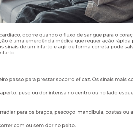
rdíaco, ocorre quando o fluxo de sangue para o coraç
uação é uma emergência médica que requer ação rápida
sinais de um infarto e agir de forma correta pode sa
nfarto.
eiro passo para prestar socorro eficaz. Os sinais mais 
aperto, peso ou dor intensa no centro ou no lado esqu
irradiar para os braços, pescoço, mandíbula, costas ou
ocorrer com ou sem dor no peito.