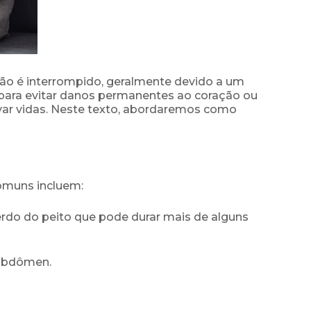
ão é interrompido, geralmente devido a um
 para evitar danos permanentes ao coração ou
lvar vidas. Neste texto, abordaremos como
comuns incluem:
erdo do peito que pode durar mais de alguns
 abdômen.