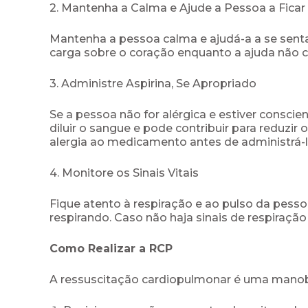
2. Mantenha a Calma e Ajude a Pessoa a Ficar
Mantenha a pessoa calma e ajudá-a a se sentar
carga sobre o coração enquanto a ajuda não 
3. Administre Aspirina, Se Apropriado
Se a pessoa não for alérgica e estiver conscie
diluir o sangue e pode contribuir para reduzir 
alergia ao medicamento antes de administrá-l
4. Monitore os Sinais Vitais
Fique atento à respiração e ao pulso da pesso
respirando. Caso não haja sinais de respiração
Como Realizar a RCP
A ressuscitação cardiopulmonar é uma manobra