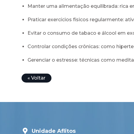
Manter uma alimentação equilibrada: rica em
Praticar exercícios físicos regularmente: a
Evitar o consumo de tabaco e álcool em ex
Controlar condições crônicas: como hiper
Gerenciar o estresse: técnicas como medit
« Voltar
Unidade Aflitos