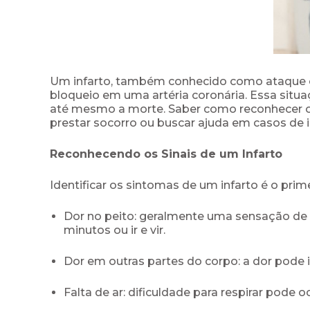
Um infarto, também conhecido como ataque ca
bloqueio em uma artéria coronária. Essa sit
até mesmo a morte. Saber como reconhecer os 
prestar socorro ou buscar ajuda em casos de i
Reconhecendo os Sinais de um Infarto
Identificar os sintomas de um infarto é o prim
Dor no peito: geralmente uma sensação de 
minutos ou ir e vir.
Dor em outras partes do corpo: a dor pode 
Falta de ar: dificuldade para respirar pode 