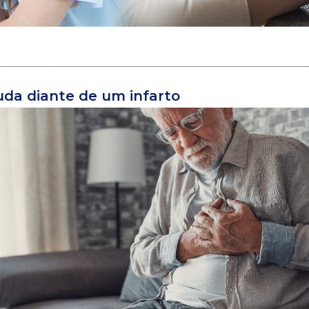
uda diante de um infarto