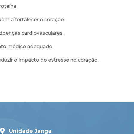
roteína.
dam a fortalecer o coração.
doenças cardiovasculares.
ento médico adequado.
duzir o impacto do estresse no coração.
Unidade Janga