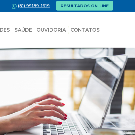
(81) 99189-1619
RESULTADOS ON-LINE
DES
SAÚDE
OUVIDORIA
CONTATOS