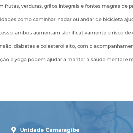
 frutas, verduras, grãos integrais e fontes magras de p
tividades como caminhar, nadar ou andar de bicicleta aju
cesso: ambos aumentam significativamente o risco de 
tensão, diabetes e colesterol alto, com o acompanham
ação e yoga podem ajudar a manter a saúde mental e re
Unidade Camaragibe