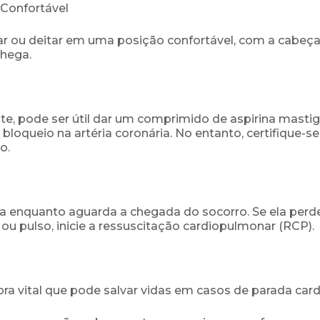
 Confortável
 ou deitar em uma posição confortável, com a cabeça l
chega.
nte, pode ser útil dar um comprimido de aspirina masti
o bloqueio na artéria coronária. No entanto, certifique-
o.
a enquanto aguarda a chegada do socorro. Se ela perder 
 ou pulso, inicie a ressuscitação cardiopulmonar (RCP).
 vital que pode salvar vidas em casos de parada cardí