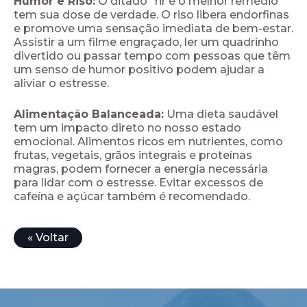
Humor e Riso:
O ditado "rir é o melhor remédio"
tem sua dose de verdade. O riso libera endorfinas
e promove uma sensação imediata de bem-estar.
Assistir a um filme engraçado, ler um quadrinho
divertido ou passar tempo com pessoas que têm
um senso de humor positivo podem ajudar a
aliviar o estresse.
Alimentação Balanceada:
Uma dieta saudável
tem um impacto direto no nosso estado
emocional. Alimentos ricos em nutrientes, como
frutas, vegetais, grãos integrais e proteínas
magras, podem fornecer a energia necessária
para lidar com o estresse. Evitar excessos de
cafeína e açúcar também é recomendado.
« Voltar