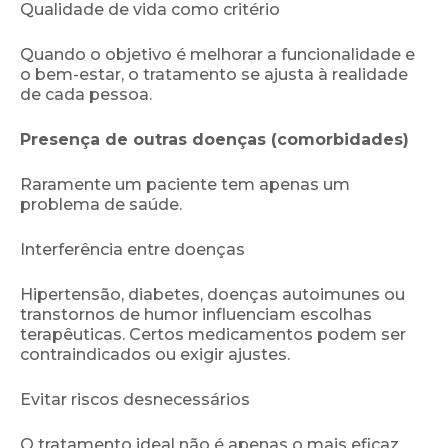
Qualidade de vida como critério
Quando o objetivo é melhorar a funcionalidade e
o bem-estar, o tratamento se ajusta à realidade
de cada pessoa.
Presença de outras doenças (comorbidades)
Raramente um paciente tem apenas um
problema de saúde.
Interferência entre doenças
Hipertensão, diabetes, doenças autoimunes ou
transtornos de humor influenciam escolhas
terapêuticas. Certos medicamentos podem ser
contraindicados ou exigir ajustes.
Evitar riscos desnecessários
O tratamento ideal não é apenas o mais eficaz,