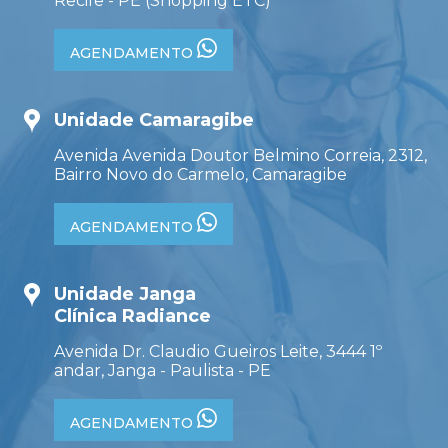
Recife - PE (Shopping ETC)
AGENDAMENTO
Unidade Camaragibe
Avenida Avenida Doutor Belmino Correia, 2312,
Bairro Novo do Carmelo, Camaragibe
AGENDAMENTO
Unidade Janga
Clínica Radiance
Avenida Dr. Claudio Gueiros Leite, 3444 1º
andar, Janga - Paulista - PE
AGENDAMENTO