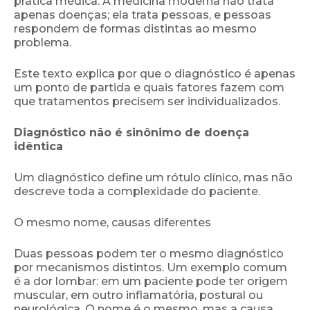
prática médica. A medicina moderna não trata
apenas doenças; ela trata pessoas, e pessoas
respondem de formas distintas ao mesmo
problema.
Este texto explica por que o diagnóstico é apenas
um ponto de partida e quais fatores fazem com
que tratamentos precisem ser individualizados.
Diagnóstico não é sinônimo de doença
idêntica
Um diagnóstico define um rótulo clínico, mas não
descreve toda a complexidade do paciente.
O mesmo nome, causas diferentes
Duas pessoas podem ter o mesmo diagnóstico
por mecanismos distintos. Um exemplo comum
é a dor lombar: em um paciente pode ter origem
muscular, em outro inflamatória, postural ou
neurológica. O nome é o mesmo, mas a causa