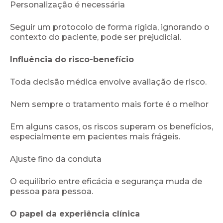
Personalização é necessária
Seguir um protocolo de forma rígida, ignorando o
contexto do paciente, pode ser prejudicial.
Influência do risco-benefício
Toda decisão médica envolve avaliação de risco.
Nem sempre o tratamento mais forte é o melhor
Em alguns casos, os riscos superam os benefícios,
especialmente em pacientes mais frágeis.
Ajuste fino da conduta
O equilíbrio entre eficácia e segurança muda de
pessoa para pessoa.
O papel da experiência clínica