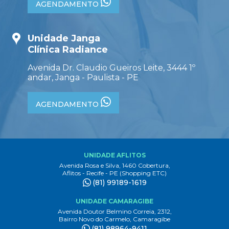
AGENDAMENTO
Unidade Janga
Clínica Radiance
Avenida Dr. Claudio Gueiros Leite, 3444 1º
andar, Janga - Paulista - PE
AGENDAMENTO
UNIDADE AFLITOS
Avenida Rosa e Silva, 1460 Cobertura,
Aflitos - Recife - PE (Shopping ETC)
(81) 99189-1619
UNIDADE CAMARAGIBE
Avenida Doutor Belmino Correia, 2312,
Bairro Novo do Carmelo, Camaragibe
(81) 98964-9411