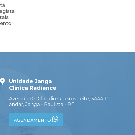
tá
egista
tais
mento
Unidade Janga
Clínica Radiance
Avenida Dr. Claudio Gueiros Leite, 3444 1º
andar, Janga - Paulista - PE
AGENDAMENTO