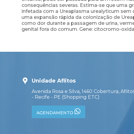
consequências severas. Estima-se que uma g
infetada com a Ureaplasma urealyticum sem q
uma expansão rápida da colonização de Ureapl
como dor durante a passagem de urina, vermel
genital fora do comum. Gene: citocromo-oxida
Unidade Aflitos
Avenida Rosa e Silva, 1460 Cobertura, Aflito
- Recife - PE (Shopping ETC)
AGENDAMENTO