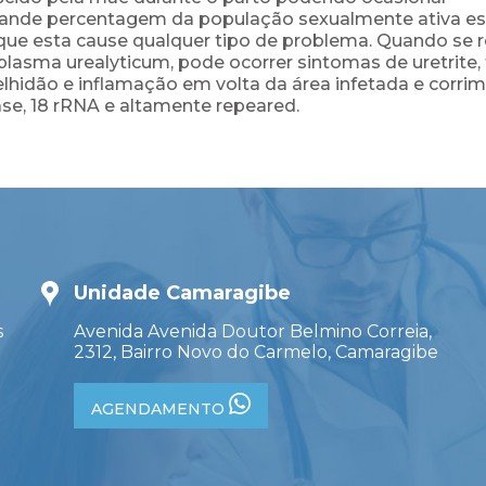
rande percentagem da população sexualmente ativa es
ue esta cause qualquer tipo de problema. Quando se r
asma urealyticum, pode ocorrer sintomas de uretrite, 
hidão e inflamação em volta da área infetada e corri
se, 18 rRNA e altamente repeared.
Unidade Camaragibe
s
Avenida Avenida Doutor Belmino Correia,
2312, Bairro Novo do Carmelo, Camaragibe
AGENDAMENTO