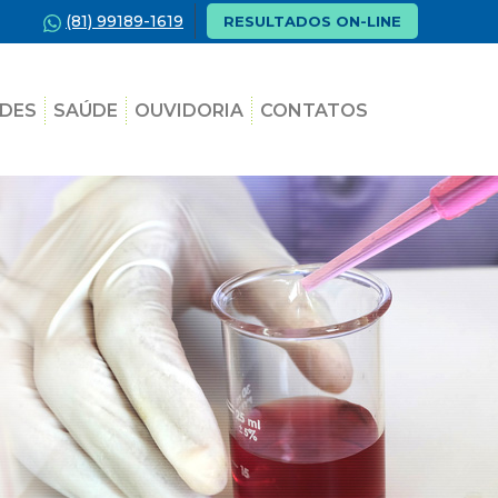
(81) 99189-1619
RESULTADOS ON-LINE
DES
SAÚDE
OUVIDORIA
CONTATOS