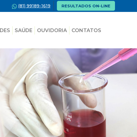
(81) 99189-1619
RESULTADOS ON-LINE
DES
SAÚDE
OUVIDORIA
CONTATOS