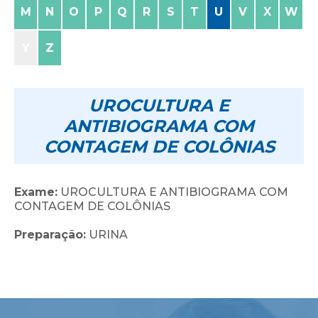
M
N
O
P
Q
R
S
T
U
V
X
W
Y
Z
UROCULTURA E
ANTIBIOGRAMA COM
CONTAGEM DE COLÔNIAS
Exame:
UROCULTURA E ANTIBIOGRAMA COM
CONTAGEM DE COLÔNIAS
Preparação:
URINA