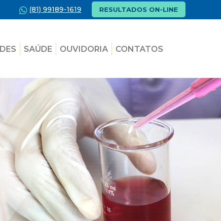
(81) 99189-1619
RESULTADOS ON-LINE
DES
SAÚDE
OUVIDORIA
CONTATOS