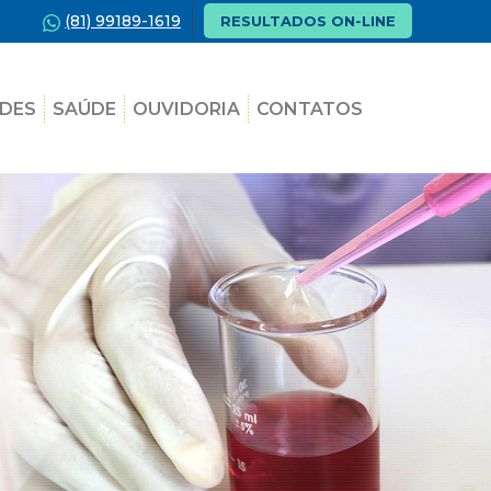
(81) 99189-1619
RESULTADOS ON-LINE
DES
SAÚDE
OUVIDORIA
CONTATOS