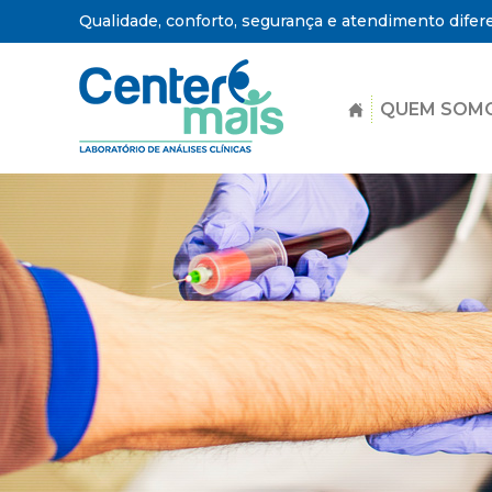
Qualidade, conforto, segurança e atendimento difer
QUEM SOM
Center
Mais
-
Laboratório
de
Análises
Clínicas