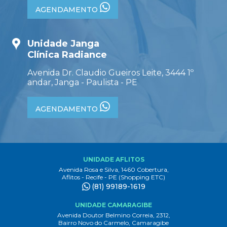
AGENDAMENTO
Unidade Janga
Clínica Radiance
Avenida Dr. Claudio Gueiros Leite, 3444 1º
andar, Janga - Paulista - PE
AGENDAMENTO
UNIDADE AFLITOS
Avenida Rosa e Silva, 1460 Cobertura,
Aflitos - Recife - PE (Shopping ETC)
(81) 99189-1619
UNIDADE CAMARAGIBE
Avenida Doutor Belmino Correia, 2312,
Bairro Novo do Carmelo, Camaragibe