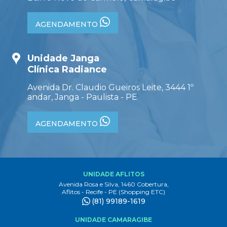
AGENDAMENTO
Unidade Janga
Clínica Radiance
Avenida Dr. Claudio Gueiros Leite, 3444 1º
andar, Janga - Paulista - PE
AGENDAMENTO
UNIDADE AFLITOS
Avenida Rosa e Silva, 1460 Cobertura,
Aflitos - Recife - PE (Shopping ETC)
(81) 99189-1619
UNIDADE CAMARAGIBE