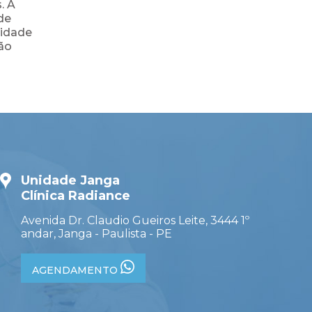
. A
de
lidade
tão
Unidade Janga
Clínica Radiance
Avenida Dr. Claudio Gueiros Leite, 3444 1º
andar, Janga - Paulista - PE
AGENDAMENTO