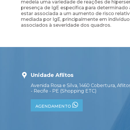
medeia uma variedade de reações de hipersens
presença de IgE específica para determinado 
estar associada a um aumento de risco relati
mediada por IgE, principalmente em indivíduo
associados à severidade dos quadros.
Unidade Aflitos
Avenida Rosa e Silva, 1460 Cobertura, Aflito
- Recife - PE (Shopping ETC)
AGENDAMENTO