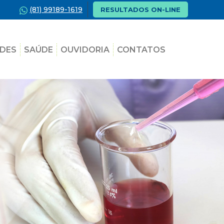
(81) 99189-1619
RESULTADOS ON-LINE
DES
SAÚDE
OUVIDORIA
CONTATOS