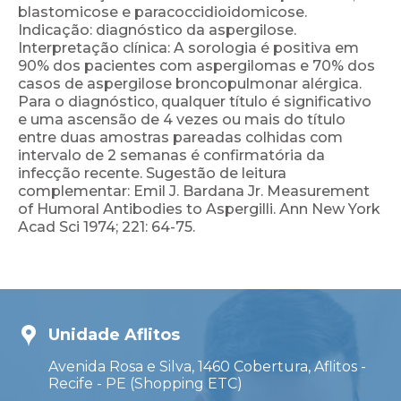
blastomicose e paracoccidioidomicose.
Indicação: diagnóstico da aspergilose.
Interpretação clínica: A sorologia é positiva em
90% dos pacientes com aspergilomas e 70% dos
casos de aspergilose broncopulmonar alérgica.
Para o diagnóstico, qualquer título é significativo
e uma ascensão de 4 vezes ou mais do título
entre duas amostras pareadas colhidas com
intervalo de 2 semanas é confirmatória da
infecção recente. Sugestão de leitura
complementar: Emil J. Bardana Jr. Measurement
of Humoral Antibodies to Aspergilli. Ann New York
Acad Sci 1974; 221: 64-75.
Unidade Aflitos
Avenida Rosa e Silva, 1460 Cobertura, Aflitos -
Recife - PE (Shopping ETC)