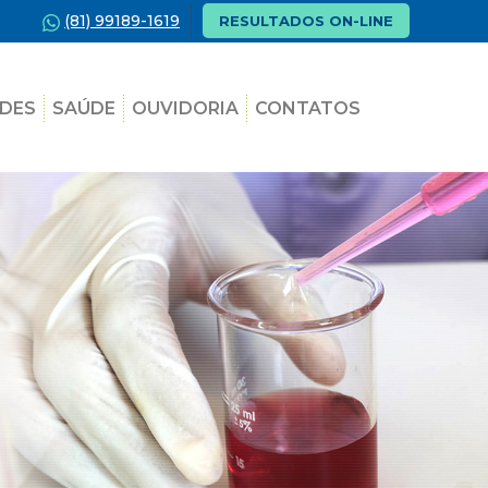
(81) 99189-1619
RESULTADOS ON-LINE
DES
SAÚDE
OUVIDORIA
CONTATOS